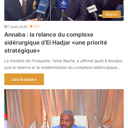
Région
7 août 2026
177
Annaba : la relance du complexe
sidérurgique d’El Hadjar «une priorité
stratégique»
Le ministre de l’Industrie, Yahia Bachir, a affirmé jeudi à Annaba
que la relance et la modernisation du complexe sidérurgique…
Lire la suite »