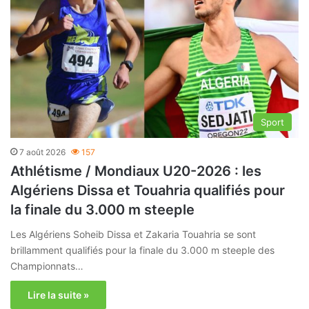
Sport
7 août 2026
157
Athlétisme / Mondiaux U20-2026 : les
Algériens Dissa et Touahria qualifiés pour
la finale du 3.000 m steeple
Les Algériens Soheib Dissa et Zakaria Touahria se sont
brillamment qualifiés pour la finale du 3.000 m steeple des
Championnats…
Lire la suite »