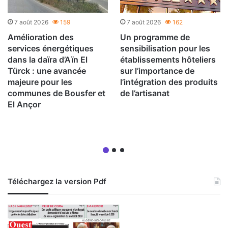
7 août 2026
159
7 août 2026
162
Amélioration des
Un programme de
services énergétiques
sensibilisation pour les
dans la daïra d’Aïn El
établissements hôteliers
Türck : une avancée
sur l’importance de
majeure pour les
l’intégration des produits
communes de Bousfer et
de l’artisanat
El Ançor
Téléchargez la version Pdf