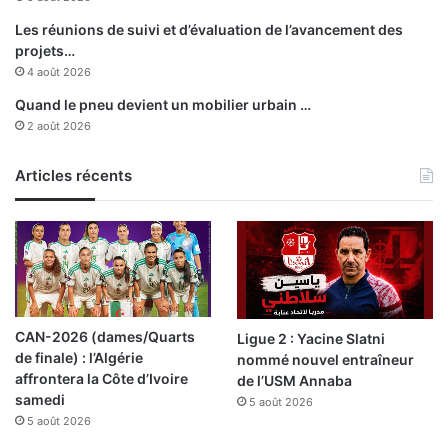
t
s
Les réunions de suivi et d’évaluation de l’avancement des
projets…
4 août 2026
Quand le pneu devient un mobilier urbain …
2 août 2026
Articles récents
CAN-2026 (dames/Quarts
Ligue 2 : Yacine Slatni
de finale) : l’Algérie
nommé nouvel entraîneur
affrontera la Côte d’Ivoire
de l’USM Annaba
samedi
5 août 2026
5 août 2026