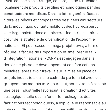
L’ANP adosse à sa stratégie, des projets de fabrication
localement de produits certifiés et homologués par des
constructeurs mondiaux. Dans le lot, le général Badaoui
citera les pièces et composantes destinées aux secteurs
de la mécanique, de l’automobile et des hydrocarbures.
Une large palette donc qui placera l’industrie militaire au
cœur de la stratégie de diversification de l’économie
nationale. Et pour cause, le méga projet devra, à terme,
réduire la facture de l’importation et améliorer le taux
d’intégration nationale. «L’ANP s’est engagée dans la
deuxième phase de développement des fabrications
militaires, après avoir travaillé sur la mise en place de
projets industriels dans le cadre de partenariat avec des
groupements mondiaux. Aujourd’hui, nous visons à asseoir
une base industrielle favorisant la création d’activités
stratégiques telle que la fonderie, l’usinage et des
fabrications technologiques», a expliqué le responsable au
sein de la Direction des fabrications militaires du ministère