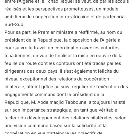
entre l’Algérie et le Tchad, lequel se veut, de par les acquis
réalisés et les perspectives prometteuses, un modèle
ambitieux de coopération intra-africaine et de partenariat
Sud-Sud.
Pour sa part, le Premier ministre a réaffirmé, au nom du
président de la République, la disposition de l’Algérie à
poursuivre le travail en coordination avec les autorités
tchadiennes, en vue de finaliser la mise en oeuvre de la
feuille de route dont les contours ont été tracés par les
dirigeants des deux pays. Il s’est également félicité du
niveau exceptionnel des relations de coopération
bilatérale, atteint grâce au suivi régulier de l’exécution des
engagements communs dont le président de la
République, M. Abdelmadjid Tebboune, a toujours insisté
sur son importance stratégique, en tant que véritable
facteur du développement des relations bilatérales, selon
une vision commune basée sur la solidarité et la
coopération en vue d’atteindre les objectifs de