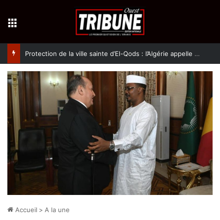
Menu
Protection de la ville sainte d’El-Qods : l’Algérie appelle à une action collective
Accueil
>
A la une