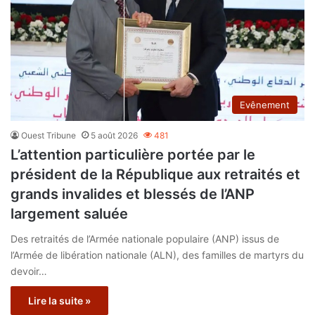
Evênement
Ouest Tribune
5 août 2026
481
L’attention particulière portée par le
président de la République aux retraités et
grands invalides et blessés de l’ANP
largement saluée
Des retraités de l’Armée nationale populaire (ANP) issus de
l’Armée de libération nationale (ALN), des familles de martyrs du
devoir…
Lire la suite »