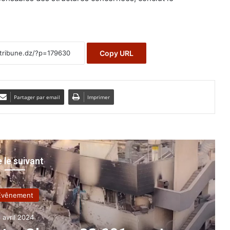
Copy URL
Partager par email
Imprimer
e le suivant