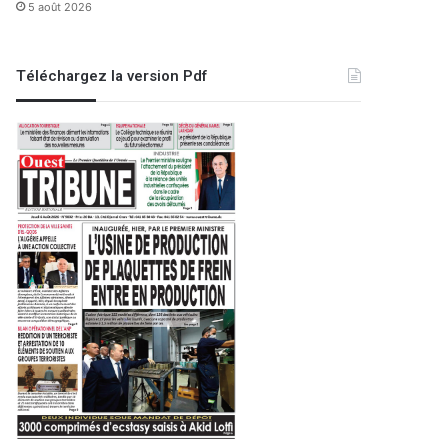
5 août 2026
Téléchargez la version Pdf
Evênement
29 décembre 2025