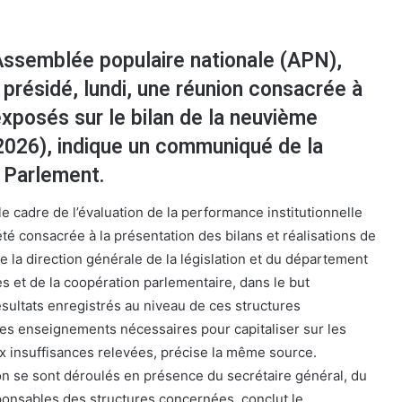
Assemblée populaire nationale (APN),
 présidé, lundi, une réunion consacrée à
exposés sur le bilan de la neuvième
2026), indique un communiqué de la
 Parlement.
e cadre de l’évaluation de la performance institutionnelle
 été consacrée à la présentation des bilans et réalisations de
de la direction générale de la législation et du département
es et de la coopération parlementaire, dans le but
ésultats enregistrés au niveau de ces structures
 les enseignements nécessaires pour capitaliser sur les
ux insuffisances relevées, précise la même source.
on se sont déroulés en présence du secrétaire général, du
ponsables des structures concernées, conclut le