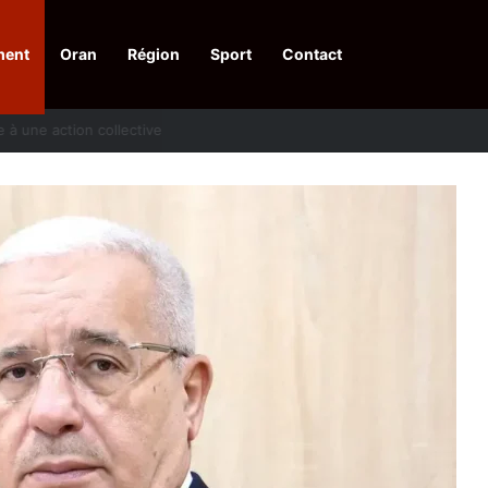
ment
Oran
Région
Sport
Contact
pelle à une action collective