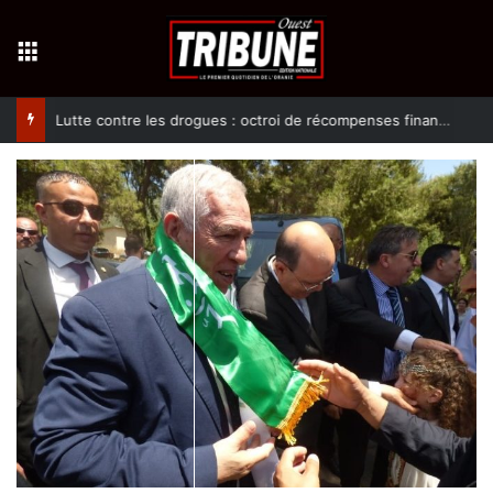
Menu
Lutte contre les drogues : octroi de récompenses financières aux dénonciateurs de trafiquants