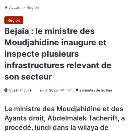
Accueil
>
Région
Région
Bejaïa : le ministre des
Moudjahidine inaugure et
inspecte plusieurs
infrastructures relevant de
son secteur
Ouest Tribune
9 juin 2026
407
2 minutes de lecture
Le ministre des Moudjahidine et des
Ayants droit, Abdelmalek Tacherift, a
procédé, lundi dans la wilaya de