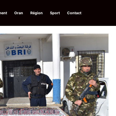
ment
Oran
Région
Sport
Contact
pelle à une action collective