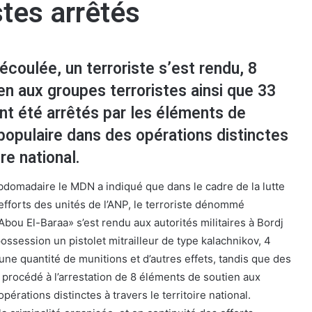
stes arrêtés
écoulée, un terroriste s’est rendu, 8
n aux groupes terroristes ainsi que 33
nt été arrêtés par les éléments de
populaire dans des opérations distinctes
ire national.
ebdomadaire le MDN a indiqué que dans le cadre de la lutte
 efforts des unités de l’ANP, le terroriste dénommé
bou El-Baraa» s’est rendu aux autorités militaires à Bordj
ossession un pistolet mitrailleur de type kalachnikov, 4
ne quantité de munitions et d’autres effets, tandis que des
procédé à l’arrestation de 8 éléments de soutien aux
opérations distinctes à travers le territoire national.