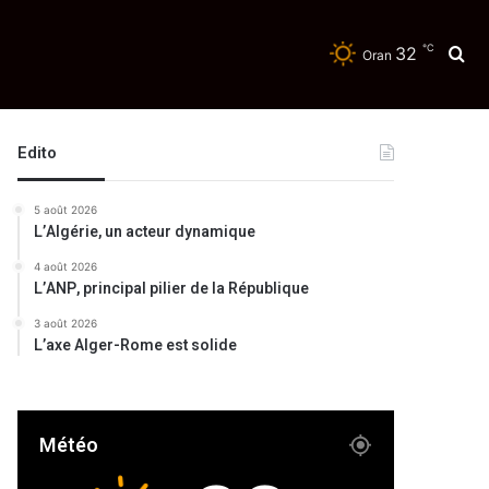
℃
32
Re
Oran
Edito
5 août 2026
L’Algérie, un acteur dynamique
4 août 2026
L’ANP, principal pilier de la République
3 août 2026
L’axe Alger-Rome est solide
Météo