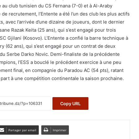
 au club tunisien du CS Fernana (7-0) et à Al-Araby
 de recrutement, l’Entente a été l’un des club les plus actifs
s, avec l’arrivée d’une dizaine de joueurs, dont le dernier
ssane Razak Keita (25 ans), qui s’est engagé pour trois
C Gjilani (Kosovo). L’Entente a confié la barre technique à
y (62 ans), qui s’est engagé pour un contrat de deux
du Serbe Darko Novic. Demi-finaliste de la précédente
ampions, l’ESS a bouclé le précédent exercice à une peu
ement final, en compagnie du Paradou AC (54 pts), ratant
 part à une compétition continentale la saison prochaine.
Copy URL
Partager par email
Imprimer