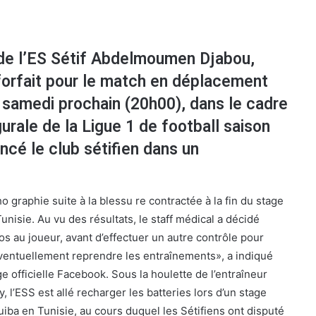
de l’ES Sétif Abdelmoumen Djabou,
forfait pour le match en déplacement
, samedi prochain (20h00), dans le cadre
gurale de la Ligue 1 de football saison
cé le club sétifien dans un
 graphie suite à la blessu re contractée à la fin du stage
unisie. Au vu des résultats, le staff médical a décidé
os au joueur, avant d’effectuer un autre contrôle pour
ventuellement reprendre les entraînements», a indiqué
e officielle Facebook. Sous la houlette de l’entraîneur
l’ESS est allé recharger les batteries lors d’un stage
a en Tunisie, au cours duquel les Sétifiens ont disputé