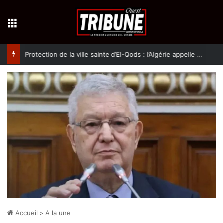
Menu
Protection de la ville sainte d’El-Qods : l’Algérie appelle à une action collective
Accueil
>
A la une