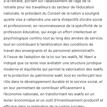
à la retraite, portant sur l’abaissement de l’âge de la
retraite pour les travailleurs du secteur de l’éducation
nationale, le président du Conseil de la nation a souligné
qu’elle vise à «atteindre une série d’objectifs d’ordre social
et professionnel, en reconnaissance de la spécificité de la
profession éducative, qui exige un effort intellectuel et
psychologique continu tout au long des années de service,
tout en contribuant à l’amélioration des conditions de
travail des enseignants et du personnel administratif».
A l’issue de l’adoption de la loi sur les wakfs, M. Nasri a
indiqué que ce texte vise à»établir une structure juridique
moderne et équilibrée qui permet la valorisation des wakfs
et la protection du patrimoine wakf, tout en renforçant leur
rôle dans le développement durable et le service social, et
en leur permettant de contribuer efficacement à
l’économie nationale, en transformant les wakfs en un
levier économique et un outil d’investissement productif et
efficace dans la réalisation de la justice sociale».