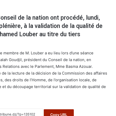
seil de la nation ont procédé, lundi,
lénière, à la validation de la qualité de
med Louber au titre du tiers
é de membre de M. Louber a eu lieu lors d’une séance
alah Goudjil, président du Conseil de la nation, en
es Relations avec le Parlement, Mme Basma Azouar.
ue de la lecture de la décision de la Commission des affaires
es, des droits de l’Homme, de l’organisation locale, de
 et du découpage territorial sur la validation de qualité de
Copy URL