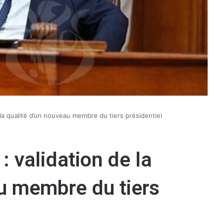
e la qualité d’un nouveau membre du tiers présidentiel
: validation de la
u membre du tiers