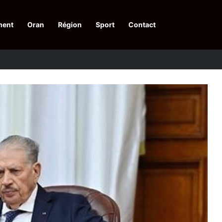
ment
Oran
Région
Sport
Contact
pelle à une action collective