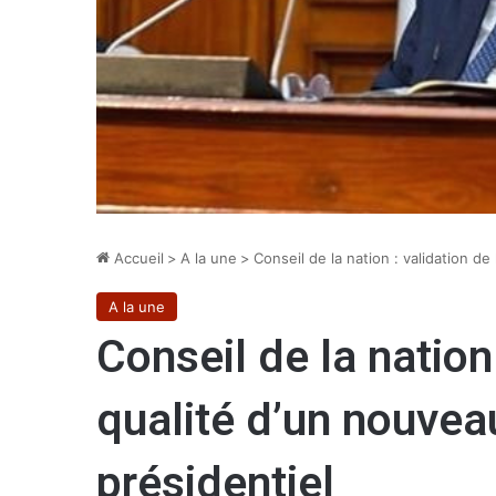
Accueil
>
A la une
>
Conseil de la nation : validation d
A la une
Conseil de la nation 
qualité d’un nouvea
présidentiel