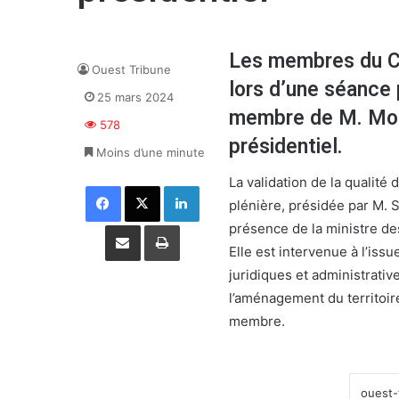
Les membres du Con
Ouest Tribune
lors d’une séance p
25 mars 2024
membre de M. Moha
578
présidentiel.
Moins d’une minute
La validation de la qualit
Facebook
X
Linkedin
plénière, présidée par M. S
Partager par email
Imprimer
présence de la ministre d
Elle est intervenue à l’iss
juridiques et administrativ
l’aménagement du territoire
membre.