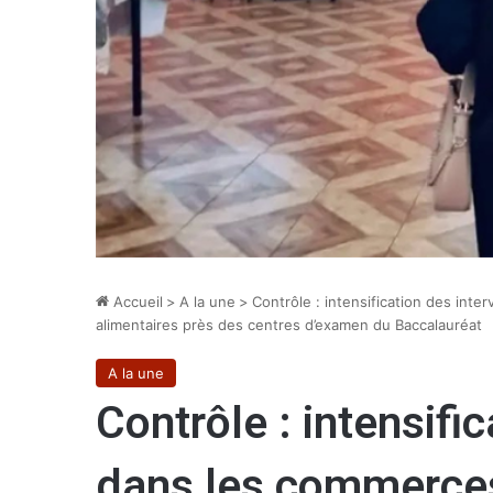
Accueil
>
A la une
>
Contrôle : intensification des int
alimentaires près des centres d’examen du Baccalauréat
A la une
Contrôle : intensifi
dans les commerces