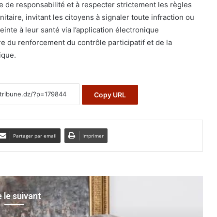
 de responsabilité et à respecter strictement les règles
itaire, invitant les citoyens à signaler toute infraction ou
einte à leur santé via l’application électronique
e du renforcement du contrôle participatif et de la
ique.
Copy URL
Partager par email
Imprimer
e le suivant