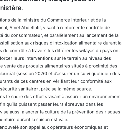
nistère.
tions de la ministre du Commerce intérieur et de la
al, Amel Abdellatif, visant à renforcer le contrôle de
anté du consommateur, et parallèlement au lancement de la
bilisation aux risques d’intoxication alimentaire durant la
es de contrôle à travers les différentes wilayas du pays ont
enforcer leurs interventions sur le terrain au niveau des
 vente des produits alimentaires situés à proximité des
auréat (session 2026) et d’assurer un suivi quotidien des
urants de ces centres en vérifiant leur conformité aux
 sécurité sanitaire», précise la même source.
ans le cadre des efforts visant à assurer un environnement
afin qu’ils puissent passer leurs épreuves dans les
 vise aussi à ancrer la culture de la prévention des risques
entaire durant la saison estivale.
renouvelé son appel aux opérateurs économiques et