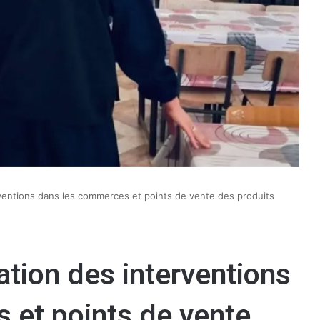
erventions dans les commerces et points de vente des produits
cation des interventions
 et points de vente