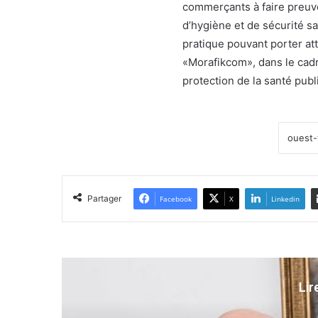
commerçants à faire preuve
d’hygiène et de sécurité san
pratique pouvant porter att
«Morafikcom», dans le cadr
protection de la santé publ
Partager
Facebook
X
Linkedin
Lir