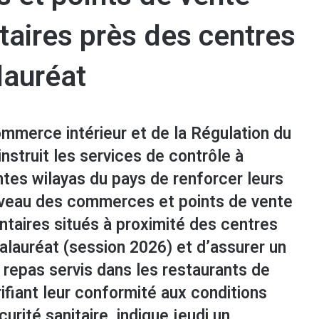
taires près des centres
lauréat
mmerce intérieur et de la Régulation du
instruit les services de contrôle à
entes wilayas du pays de renforcer leurs
niveau des commerces et points de vente
ntaires situés à proximité des centres
lauréat (session 2026) et d’assurer un
s repas servis dans les restaurants de
ifiant leur conformité aux conditions
urité sanitaire, indique jeudi un