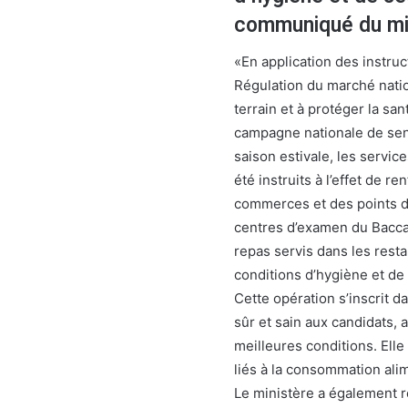
communiqué du mi
«En application des instruc
Régulation du marché nation
terrain et à protéger la s
campagne nationale de sensi
saison estivale, les servic
été instruits à l’effet de r
commerces et des points de
centres d’examen du Baccal
repas servis dans les resta
conditions d’hygiène et de
Cette opération s’inscrit d
sûr et sain aux candidats, 
meilleures conditions. Elle
liés à la consommation alim
Le ministère a également 