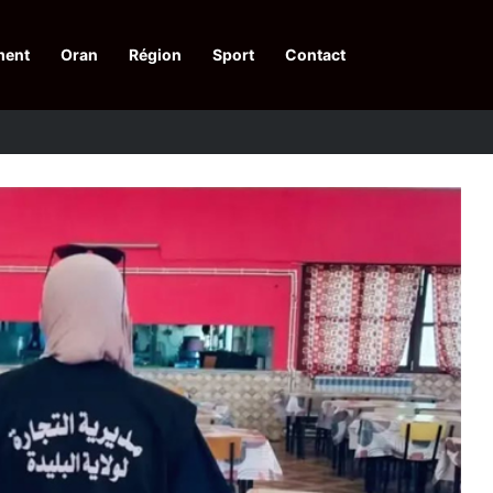
ment
Oran
Région
Sport
Contact
pelle à une action collective