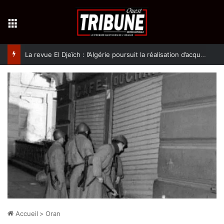
Menu
La revue El Djeïch : l’Algérie poursuit la réalisation d’acquis qualitatifs et historiques dans un climat de sécurité et de stabilité
Accueil
>
Oran