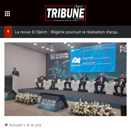
Menu
La revue El Djeïch : l’Algérie poursuit la réalisation d’acquis qualitatifs et historiques dans un climat de sécurité et de stabilité
Accueil
>
A la une