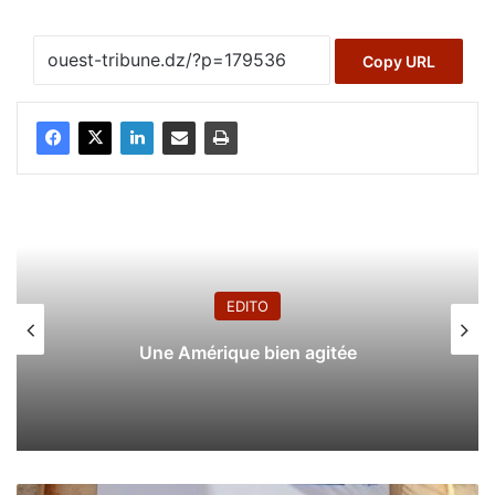
Copy URL
EDITO
Une Amérique bien agitée