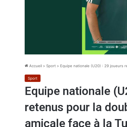
Accueil
>
Sport
>
Equipe nationale (U20) : 29 joueurs r
Sport
Equipe nationale (U
retenus pour la dou
amicale face à la Tu