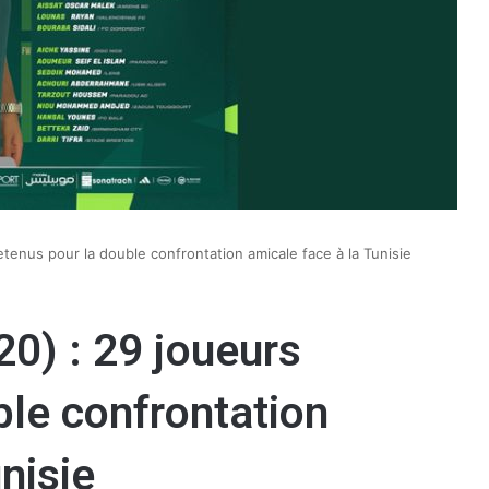
etenus pour la double confrontation amicale face à la Tunisie
20) : 29 joueurs
ble confrontation
nisie