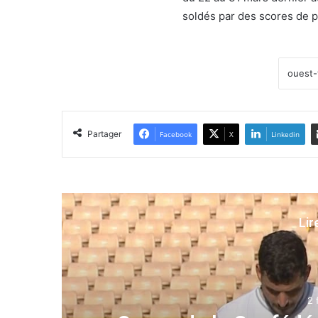
soldés par des scores de pa
Partager
Facebook
X
Linkedin
Lir
2 