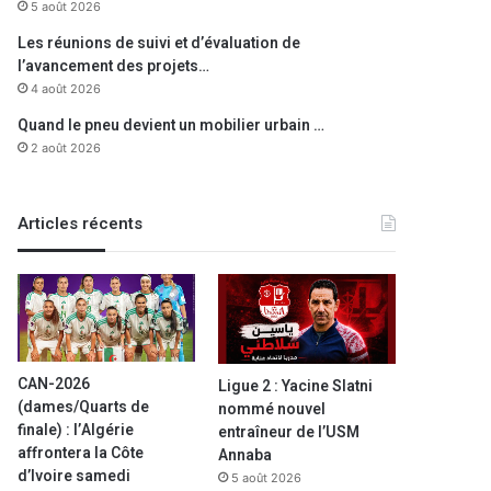
5 août 2026
Les réunions de suivi et d’évaluation de
l’avancement des projets…
4 août 2026
Quand le pneu devient un mobilier urbain …
2 août 2026
Articles récents
CAN-2026
Ligue 2 : Yacine Slatni
(dames/Quarts de
nommé nouvel
finale) : l’Algérie
entraîneur de l’USM
affrontera la Côte
Annaba
d’Ivoire samedi
5 août 2026