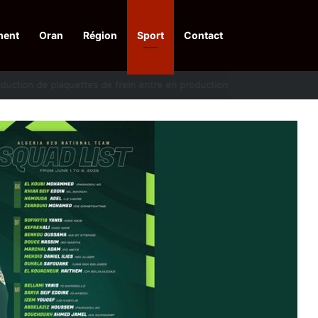
ment
Oran
Région
Sport
Contact
pelle à une action collective