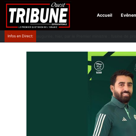
Accueil
Evêne
Infos en Direct:
Protection de la ville sainte d’El-Qods : l’Algérie ap