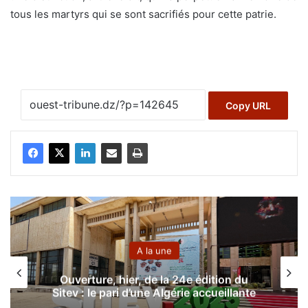
tous les martyrs qui se sont sacrifiés pour cette patrie.
Copy URL
A la une
24e édition du
Mort subite du cinéma à Ora
rie accueillante
éternel pour le 7ème 