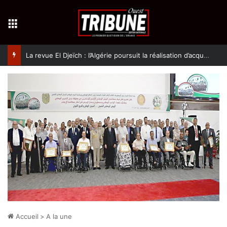
Menu
La revue El Djeïch : l’Algérie poursuit la réalisation d’acquis qualitatifs et historiques dans un climat de sécurité et de stabilité
Accueil
>
A la une