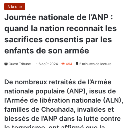
A la une
Journée nationale de l’ANP :
quand la nation reconnait les
sacrifices consentis par les
enfants de son armée
Ouest Tribune
6 août 2024
494
2 minutes de lecture
De nombreux retraités de l’Armée
nationale populaire (ANP), issus de
l’Armée de libération nationale (ALN),
familles de Chouhada, invalides et
blessés de l’ANP dans la lutte contre
le terrorisme, ont affirmé que la