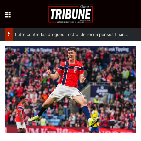
Menu
Lutte contre les drogues : octroi de récompenses financières aux dénonciateurs de trafiquants