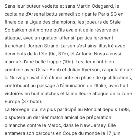
Sans leur buteur vedette et sans Martin Odegaard, le
capitaine d’Arsenal battu samedi soir par le Paris SG en
finale de la Ligue des champions, les joueurs de Stale
Solbakken ont montré qu’ils avaient de la réserve en
attaque, avec un quatuor offensif particulièrement
tranchant. Jorgen Strand-Larsen s’est ainsi illustré avec
deux buts de la tête (9e, 37e), et Antonio Nusa a aussi
marqué d’une belle frappe (19e). Les deux ont bien
combiné avec Oscar Bobb et Julian Ryerson, rappelant que
la Norvège avait été étincelante en phase de qualifications,
contribuant au passage à l’élimination de l’Italie, avec huit
victoires en huit matches et la meilleure attaque de la zone
Europe (37 buts).
La Norvège, qui n’a plus participé au Mondial depuis 1998,
disputera un dernier match amical de préparation
dimanche contre le Maroc, dans le New Jersey. Elle
entamera son parcours en Coupe du monde le 17 juin