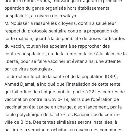
prendre rendez- vous, relevant qu’il s’agit de la première
opération du genre organisée hors établissements
hospitaliers, au niveau de la wilaya.
M. Nouisser a rassuré les citoyens, dont il a salué leur
respect du protocole sanitaire contre la propagation de
cette maladie, quant à la disponibilité de doses suffisantes
du vaccin, tout en les appelant à se rapprocher des
centres hospitaliers, ou de la tente installée à la place de la
liberté, pour se faire vacciner et éviter ainsi une atteinte
par ce virus contagieux.
Le directeur local de la santé et de la population (DSP),
Ahmed Djamai, a indiqué que l’installation de cette tente,
qui fait office de clinique mobile, porte à 22 les centres de
vaccination contre la Covid- 19, alors que l’opération de
vaccination était prise en charge, à son lancement, par la
seule polyclinique de la cité «Les Bananiers» du centre-
ville de Blida. Des tentes similaires seront installées, à
partir de la semaine prochaine, au niveau des communes