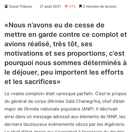
Ouest Tribune
21 août 2021
470
3 minutes de lecture
«Nous n’avons eu de cesse de
mettre en garde contre ce complot et
avions réalisé, très tôt, ses
motivations et ses proportions, c’est
pourquoi nous sommes déterminés à
le déjouer, peu importent les efforts
et les sacrifices»
Le «vaste complot» était «presque parfait». C’est le propos
du général de corps d’Armée Saïd Chanegriha, chef d’état-
major de l’Armée nationale populaire (ANP). Il décrivait
ainsi dans un message adressé aux éléments de l’ANP, les
derniers douloureux événements vécus par les Algériens.
Le chef d’état-major qui s’exprimait à l’occasion du double