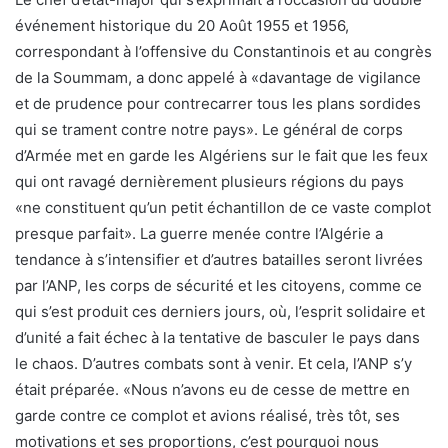
événement historique du 20 Août 1955 et 1956,
correspondant à l’offensive du Constantinois et au congrès
de la Soummam, a donc appelé à «davantage de vigilance
et de prudence pour contrecarrer tous les plans sordides
qui se trament contre notre pays». Le général de corps
d’Armée met en garde les Algériens sur le fait que les feux
qui ont ravagé dernièrement plusieurs régions du pays
«ne constituent qu’un petit échantillon de ce vaste complot
presque parfait». La guerre menée contre l’Algérie a
tendance à s’intensifier et d’autres batailles seront livrées
par l’ANP, les corps de sécurité et les citoyens, comme ce
qui s’est produit ces derniers jours, où, l’esprit solidaire et
d’unité a fait échec à la tentative de basculer le pays dans
le chaos. D’autres combats sont à venir. Et cela, l’ANP s’y
était préparée. «Nous n’avons eu de cesse de mettre en
garde contre ce complot et avions réalisé, très tôt, ses
motivations et ses proportions, c’est pourquoi nous