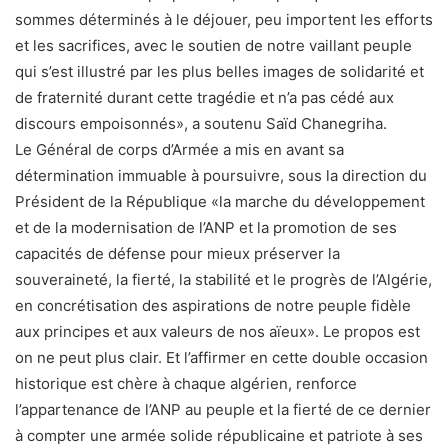
sommes déterminés à le déjouer, peu importent les efforts
et les sacrifices, avec le soutien de notre vaillant peuple
qui s’est illustré par les plus belles images de solidarité et
de fraternité durant cette tragédie et n’a pas cédé aux
discours empoisonnés», a soutenu Saïd Chanegriha.
Le Général de corps d’Armée a mis en avant sa
détermination immuable à poursuivre, sous la direction du
Président de la République «la marche du développement
et de la modernisation de l’ANP et la promotion de ses
capacités de défense pour mieux préserver la
souveraineté, la fierté, la stabilité et le progrès de l’Algérie,
en concrétisation des aspirations de notre peuple fidèle
aux principes et aux valeurs de nos aïeux». Le propos est
on ne peut plus clair. Et l’affirmer en cette double occasion
historique est chère à chaque algérien, renforce
l’appartenance de l’ANP au peuple et la fierté de ce dernier
à compter une armée solide républicaine et patriote à ses