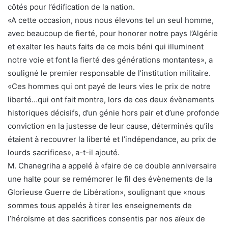
côtés pour l’édification de la nation.
«A cette occasion, nous nous élevons tel un seul homme,
avec beaucoup de fierté, pour honorer notre pays l’Algérie
et exalter les hauts faits de ce mois béni qui illuminent
notre voie et font la fierté des générations montantes», a
souligné le premier responsable de l’institution militaire.
«Ces hommes qui ont payé de leurs vies le prix de notre
liberté…qui ont fait montre, lors de ces deux évènements
historiques décisifs, d’un génie hors pair et d’une profonde
conviction en la justesse de leur cause, déterminés qu’ils
étaient à recouvrer la liberté et l’indépendance, au prix de
lourds sacrifices», a-t-il ajouté.
M. Chanegriha a appelé à «faire de ce double anniversaire
une halte pour se remémorer le fil des évènements de la
Glorieuse Guerre de Libération», soulignant que «nous
sommes tous appelés à tirer les enseignements de
l’héroïsme et des sacrifices consentis par nos aïeux de