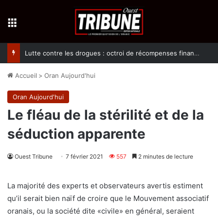
Menu
Lutte contre les drogues : octroi de récompenses financières aux dénonciateurs de trafiquants
Accueil
>
Oran Aujourd'hui
Oran Aujourd'hui
Le fléau de la stérilité et de la
séduction apparente
Ouest Tribune
7 février 2021
557
2 minutes de lecture
La majorité des experts et observateurs avertis estiment
qu’il serait bien naïf de croire que le Mouvement associatif
oranais, ou la société dite «civile» en général, seraient