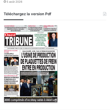
5 août 2026
1
d
e
i
t
d
Téléchargez la version Pdf
2
a
t
s