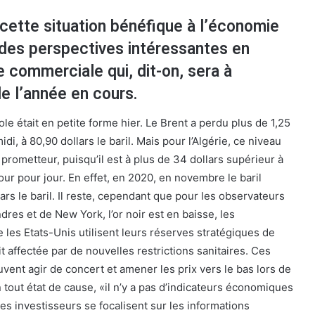
e cette situation bénéfique à l’économie
 des perspectives intéressantes en
 commerciale qui, dit-on, sera à
 de l’année en cours.
e était en petite forme hier. Le Brent a perdu plus de 1,25
idi, à 80,90 dollars le baril. Mais pour l’Algérie, ce niveau
 prometteur, puisqu’il est à plus de 34 dollars supérieur à
jour pour jour. En effet, en 2020, en novembre le baril
lars le baril. Il reste, cependant que pour les observateurs
res et de New York, l’or noir est en baisse, les
 les Etats-Unis utilisent leurs réserves stratégiques de
 affectée par de nouvelles restrictions sanitaires. Ces
vent agir de concert et amener les prix vers le bas lors de
En tout état de cause, «il n’y a pas d’indicateurs économiques
es investisseurs se focalisent sur les informations