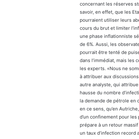
concernant les réserves st
savoir, en effet, que les 
pourraient utiliser leurs a
cours du brut et limiter l’in
une phase inflationniste s
de 6%. Aussi, les observat
pourrait être tenté de puis
dans l’immédiat, mais les 
les experts. «Nous ne som
à attribuer aux discussions
autre analyste, qui attribu
hausse du nombre d’infecti
la demande de pétrole en 
en ce sens, qu’en Autriche,
d’un confinement pour les 
prépare à un retour massif 
un taux d’infection record