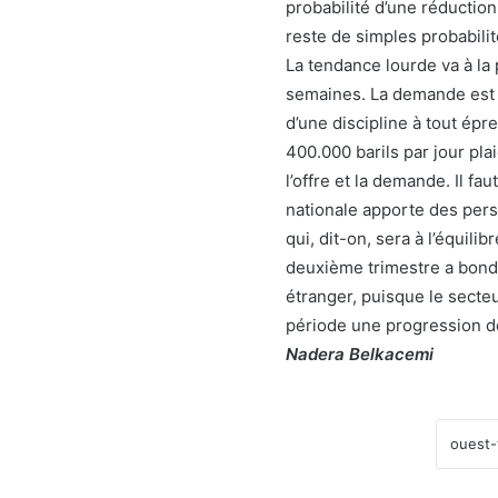
probabilité d’une réducti
reste de simples probabilit
La tendance lourde va à la
semaines. La demande est o
d’une discipline à tout épr
400.000 barils par jour pla
l’offre et la demande. Il fa
nationale apporte des per
qui, dit-on, sera à l’équili
deuxième trimestre a bondi
étranger, puisque le secte
période une progression d
Nadera Belkacemi