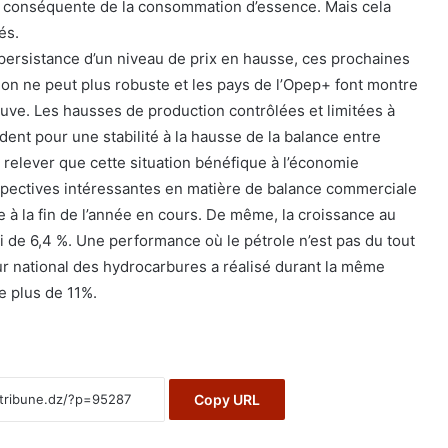
on conséquente de la consommation d’essence. Mais cela
és.
 persistance d’un niveau de prix en hausse, ces prochaines
n ne peut plus robuste et les pays de l’Opep+ font montre
euve. Les hausses de production contrôlées et limitées à
ident pour une stabilité à la hausse de la balance entre
ut relever que cette situation bénéfique à l’économie
spectives intéressantes en matière de balance commerciale
bre à la fin de l’année en cours. De même, la croissance au
 de 6,4 %. Une performance où le pétrole n’est pas du tout
ur national des hydrocarbures a réalisé durant la même
e plus de 11%.
Copy URL