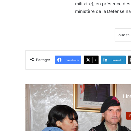
militaire), en présence d
ministère de la Défense na
Partager
Facebook
X
Linkedin
Lir
2