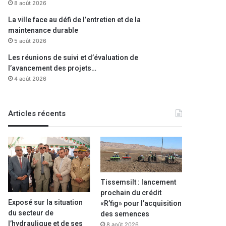
8 août 2026
La ville face au défi de l’entretien et de la
maintenance durable
5 août 2026
Les réunions de suivi et d’évaluation de
l’avancement des projets…
4 août 2026
Articles récents
Tissemsilt : lancement
prochain du crédit
Exposé sur la situation
«R’fig» pour l’acquisition
A la une
du secteur de
des semences
l’hydraulique et de ses
8 août 2026