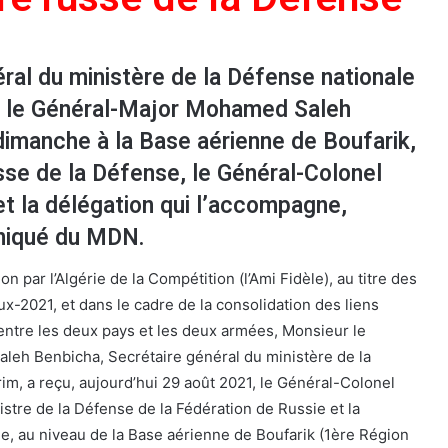
ral du ministère de la Défense nationale
, le Général-Major Mohamed Saleh
dimanche à la Base aérienne de Boufarik,
usse de la Défense, le Général-Colonel
t la délégation qui l’accompagne,
niqué du MDN.
ion par l’Algérie de la Compétition (l’Ami Fidèle), au titre des
aux-2021, et dans le cadre de la consolidation des liens
 entre les deux pays et les deux armées, Monsieur le
eh Benbicha, Secrétaire général du ministère de la
im, a reçu, aujourd’hui 29 août 2021, le Général-Colonel
stre de la Défense de la Fédération de Russie et la
e, au niveau de la Base aérienne de Boufarik (1ère Région