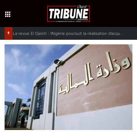
Menu
La revue El Djeïch : l’Algérie poursuit la réalisation d’acquis qualitatifs et historiques dans un climat de sécurité et de stabilité