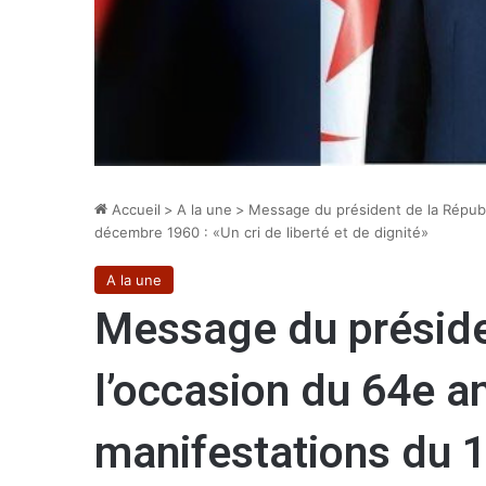
Accueil
>
A la une
>
Message du président de la Républi
décembre 1960 : «Un cri de liberté et de dignité»
A la une
Message du préside
l’occasion du 64e a
manifestations du 