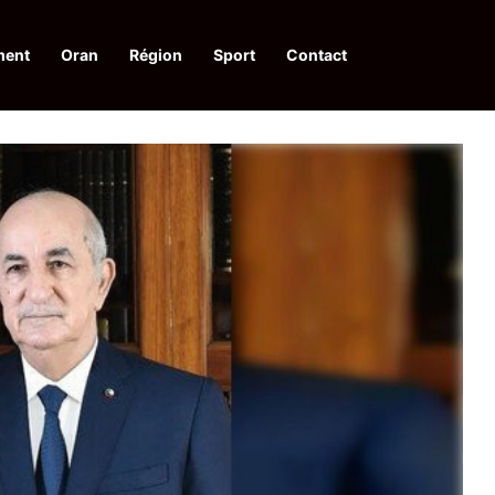
ment
Oran
Région
Sport
Contact
pelle à une action collective