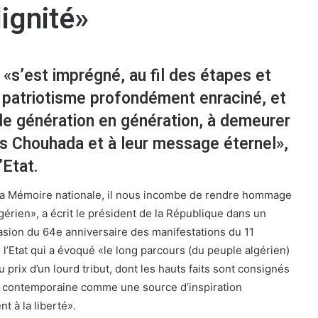
dignité»
 «s’est imprégné, au fil des étapes et
 patriotisme profondément enraciné, et
de génération en génération, à demeurer
des Chouhada et à leur message éternel»,
’Etat.
 la Mémoire nationale, il nous incombe de rendre hommage
gérien», a écrit le président de la République dans un
casion du 64e anniversaire des manifestations du 11
l’Etat qui a évoqué «le long parcours (du peuple algérien)
prix d’un lourd tribut, dont les hauts faits sont consignés
oire contemporaine comme une source d’inspiration
nt à la liberté».