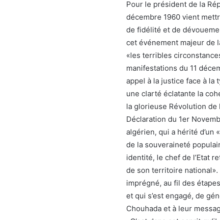
Pour le président de la Ré
décembre 1960 vient mettr
de fidélité et de dévouemen
cet événement majeur de la
«les terribles circonstance
manifestations du 11 décemb
appel à la justice face à l
une clarté éclatante la coh
la glorieuse Révolution de 
Déclaration du 1er Novembre
algérien, qui a hérité d’un
de la souveraineté populai
identité, le chef de l’Etat r
de son territoire national»
imprégné, au fil des étape
et qui s’est engagé, de gén
Chouhada et à leur messag