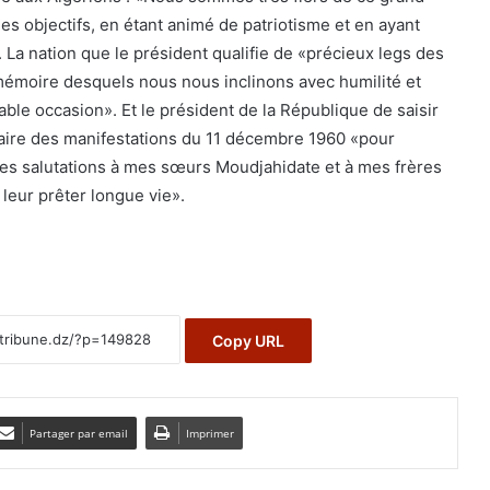
es objectifs, en étant animé de patriotisme et en ayant
». La nation que le président qualifie de «précieux legs des
mémoire desquels nous nous inclinons avec humilité et
le occasion». Et le président de la République de saisir
saire des manifestations du 11 décembre 1960 «pour
s salutations à mes sœurs Moudjahidate et à mes frères
leur prêter longue vie».
Copy URL
Partager par email
Imprimer