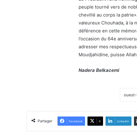
peuple tourné vers de nobl
chevillé au corps la patrie
valeureux Chouhada, à la 
déférence en cette mémorab
l’occasion du 64e anniver
adresser mes respectueuse
Moudjahidine, puisse Allah 
Nadera Belkacemi
Partager
Facebook
X
Linkedin