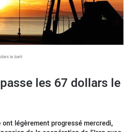
lars le baril
épasse les 67 dollars le
le ont légèrement progressé mercredi,