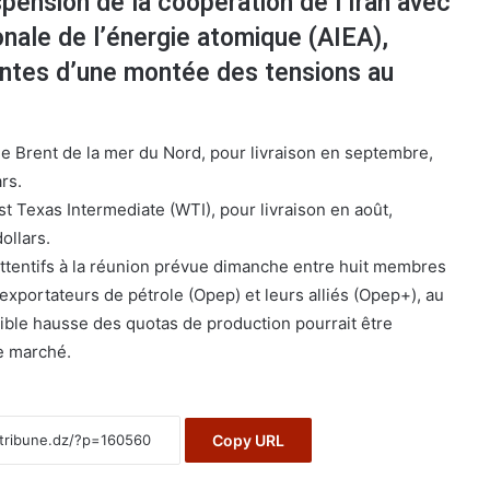
spension de la coopération de l’Iran avec
onale de l’énergie atomique (AIEA),
intes d’une montée des tensions au
 de Brent de la mer du Nord, pour livraison en septembre,
rs.
st Texas Intermediate (WTI), pour livraison en août,
ollars.
attentifs à la réunion prévue dimanche entre huit membres
exportateurs de pétrole (Opep) et leurs alliés (Opep+), au
ible hausse des quotas de production pourrait être
le marché.
Copy URL