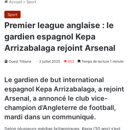
Accueil
>
Sport
Sport
Premier league anglaise : le
gardien espagnol Kepa
Arrizabalaga rejoint Arsenal
Ouest Tribune
2 juillet 2025
653
Temps de lecture 1 minute
Le gardien de but international
espagnol Kepa Arrizabalaga, a rejoint
Arsenal, a annoncé le club vice-
champion d’Angleterre de football,
mardi dans un communiqué.
Selon plusieurs médias britanniques, Kepa (30 ans) s’est