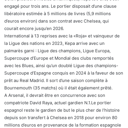
engagé pour trois ans. Le portier disposait d’une clause
libératoire estimée à 5 millions de livres (5,9 millions
d’euros environ) dans son contrat avec Chelsea, qui
courait encore jusqu’en 2026.
International à 13 reprises avec la «Roja» et vainqueur de
la Ligue des nations en 2023, Kepa arrive avec un
palmarès garni : Ligue des champions, Ligue Europa,
Supercoupe d’Europe et Mondial des clubs remportés
avec les Blues, ainsi qu’un doublé Ligue des champions-
Supercoupe d’Espagne conquis en 2024 à la faveur de son
prêt au Real Madrid. Il sort d’une saison complète à
Bournemouth (35 matchs) où il était également prêté.
A Arsenal, il devrait être en concurrence avec son
compatriote David Raya, actuel gardien N.1.Le portier
espagnol reste le gardien de but le plus cher de l’histoire
depuis son transfert à Chelsea en 2018 pour environ 80
millions d’euros en provenance de la formation espagnole