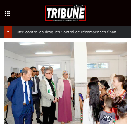
Menu
Lutte contre les drogues : octroi de récompenses financières aux dénonciateurs de trafiquants