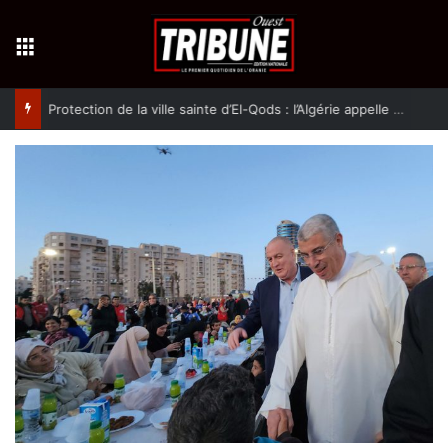
Menu
Protection de la ville sainte d’El-Qods : l’Algérie appelle à une action collective