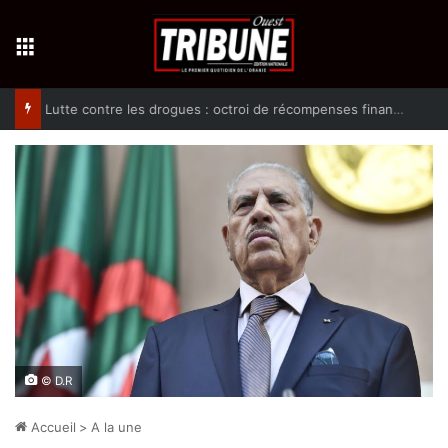
Menu
Lutte contre les drogues : octroi de récompenses financières aux dénonciateurs de trafiquants
© D.R
Accueil
>
A la une