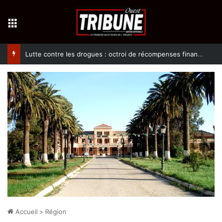
Menu
Lutte contre les drogues : octroi de récompenses financières aux dénonciateurs de trafiquants
Accueil
>
Région