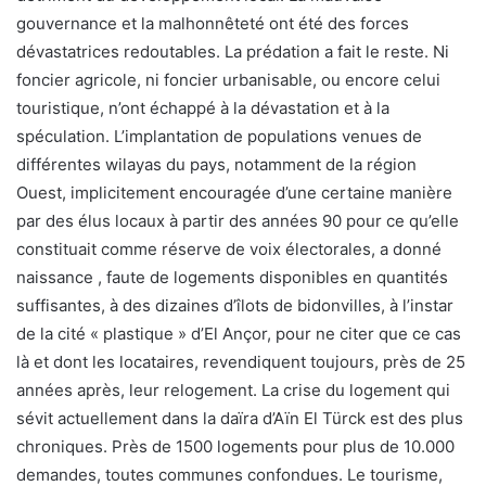
gouvernance et la malhonnêteté ont été des forces
dévastatrices redoutables. La prédation a fait le reste. Ni
foncier agricole, ni foncier urbanisable, ou encore celui
touristique, n’ont échappé à la dévastation et à la
spéculation. L’implantation de populations venues de
différentes wilayas du pays, notamment de la région
Ouest, implicitement encouragée d’une certaine manière
par des élus locaux à partir des années 90 pour ce qu’elle
constituait comme réserve de voix électorales, a donné
naissance , faute de logements disponibles en quantités
suffisantes, à des dizaines d’îlots de bidonvilles, à l’instar
de la cité « plastique » d’El Ançor, pour ne citer que ce cas
là et dont les locataires, revendiquent toujours, près de 25
années après, leur relogement. La crise du logement qui
sévit actuellement dans la daïra d’Aïn El Türck est des plus
chroniques. Près de 1500 logements pour plus de 10.000
demandes, toutes communes confondues. Le tourisme,