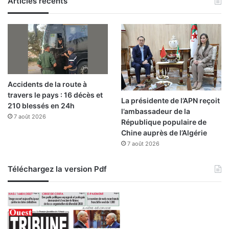
Articles récents
é
e
»
Accidents de la route à
travers le pays : 16 décès et
La présidente de l’APN reçoit
210 blessés en 24h
l’ambassadeur de la
7 août 2026
République populaire de
Chine auprès de l’Algérie
7 août 2026
Téléchargez la version Pdf