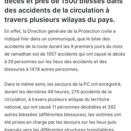
décès et près de 1500 blessés dans
des accidents de la circulation à
travers plusieurs wilayas du pays.
En effet, la Direction générale de la Protection civile a
indiqué hier dans un communiqué, que le bilan des
accidents de la route durant les 9 premiers jours du mois
de ramadhan est de 1057 accidents qui ont causé le décès
à 29 personnes sur les lieux des accidents et des
blessures à 1478 autres personnes.
Dans le même sens, les secours de la PC ont enregistré,
durant les dernières 48 heures, 276 accidents de la
circulation, à travers plusieurs wilayas du territoire
national, qui ont causé 11 personnes décédées et 382
autres blessées (différentes blessures), les victimes ont
été prises en charge par les secours sur les lieux puis
évacués vers les différentes structures hospitalières.