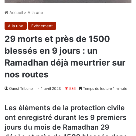
Accueil
>
A la une
A la une
Evênement
29 morts et près de 1500
blessés en 9 jours : un
Ramadhan déjà meurtrier sur
nos routes
Ouest Tribune
1 avril 2023
586
Temps de lecture 1 minute
Les éléments de la protection civile
ont enregistré durant les 9 premiers
jours du mois de Ramadhan 29