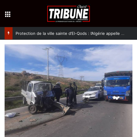
Menu
Protection de la ville sainte d’El-Qods : l’Algérie appelle à une action collective