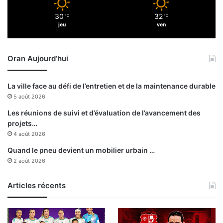
30
32
℃
℃
jeu
ven
Oran Aujourd’hui
La ville face au défi de l’entretien et de la maintenance durable
5 août 2026
Les réunions de suivi et d’évaluation de l’avancement des
projets…
4 août 2026
Quand le pneu devient un mobilier urbain …
2 août 2026
Articles récents