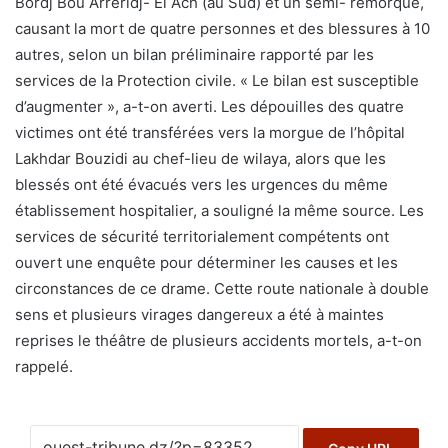
Bordj Bou Arreridj- El Ach (au Sud) et un semi- remorque,
causant la mort de quatre personnes et des blessures à 10
autres, selon un bilan préliminaire rapporté par les
services de la Protection civile. « Le bilan est susceptible
d’augmenter », a-t-on averti. Les dépouilles des quatre
victimes ont été transférées vers la morgue de l’hôpital
Lakhdar Bouzidi au chef-lieu de wilaya, alors que les
blessés ont été évacués vers les urgences du même
établissement hospitalier, a souligné la même source. Les
services de sécurité territorialement compétents ont
ouvert une enquête pour déterminer les causes et les
circonstances de ce drame. Cette route nationale à double
sens et plusieurs virages dangereux a été à maintes
reprises le théâtre de plusieurs accidents mortels, a-t-on
rappelé.