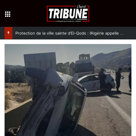
Menu
Protection de la ville sainte d’El-Qods : l’Algérie appelle à une action collective