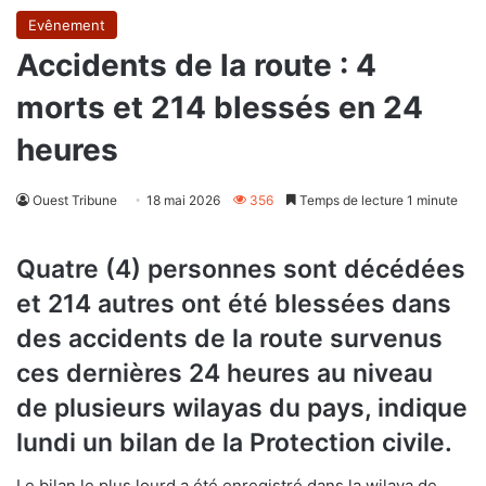
Evênement
Accidents de la route : 4
morts et 214 blessés en 24
heures
Ouest Tribune
18 mai 2026
356
Temps de lecture 1 minute
Quatre (4) personnes sont décédées
et 214 autres ont été blessées dans
des accidents de la route survenus
ces dernières 24 heures au niveau
de plusieurs wilayas du pays, indique
lundi un bilan de la Protection civile.
Le bilan le plus lourd a été enregistré dans la wilaya de