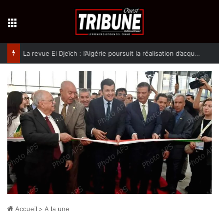
Menu
La revue El Djeïch : l’Algérie poursuit la réalisation d’acquis qualitatifs et historiques dans un climat de sécurité et de stabilité
Accueil
>
A la une