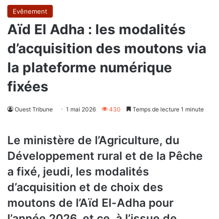
Evênement
Aïd El Adha : les modalités
d’acquisition des moutons via
la plateforme numérique
fixées
Ouest Tribune
1 mai 2026
430
Temps de lecture 1 minute
Le ministère de l’Agriculture, du
Développement rural et de la Pêche
a fixé, jeudi, les modalités
d’acquisition et de choix des
moutons de l’Aïd El-Adha pour
l’année 2026, et ce, à l’issue de