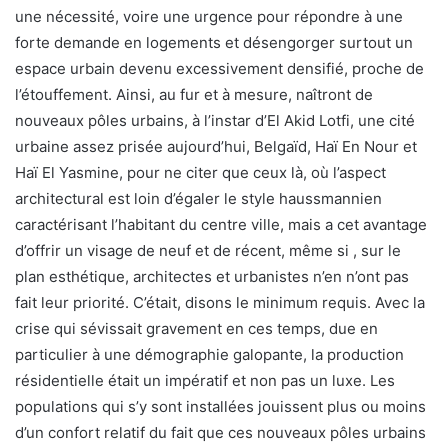
une nécessité, voire une urgence pour répondre à une
forte demande en logements et désengorger surtout un
espace urbain devenu excessivement densifié, proche de
l’étouffement. Ainsi, au fur et à mesure, naîtront de
nouveaux pôles urbains, à l’instar d’El Akid Lotfi, une cité
urbaine assez prisée aujourd’hui, Belgaïd, Haï En Nour et
Haï El Yasmine, pour ne citer que ceux là, où l’aspect
architectural est loin d’égaler le style haussmannien
caractérisant l’habitant du centre ville, mais a cet avantage
d’offrir un visage de neuf et de récent, même si , sur le
plan esthétique, architectes et urbanistes n’en n’ont pas
fait leur priorité. C’était, disons le minimum requis. Avec la
crise qui sévissait gravement en ces temps, due en
particulier à une démographie galopante, la production
résidentielle était un impératif et non pas un luxe. Les
populations qui s’y sont installées jouissent plus ou moins
d’un confort relatif du fait que ces nouveaux pôles urbains