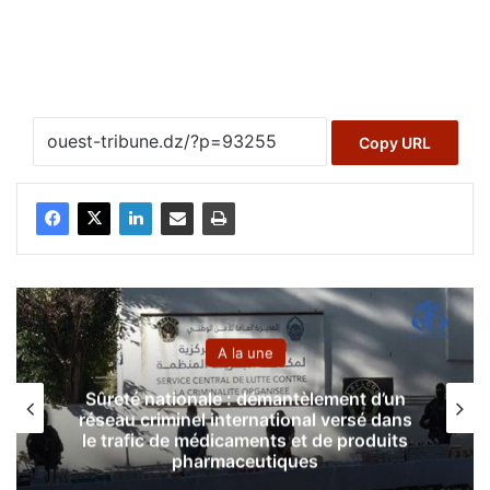
Copy URL
A la une
Sûreté nationale : démantèlement d’un
réseau criminel international versé dans
le trafic de médicaments et de produits
pharmaceutiques