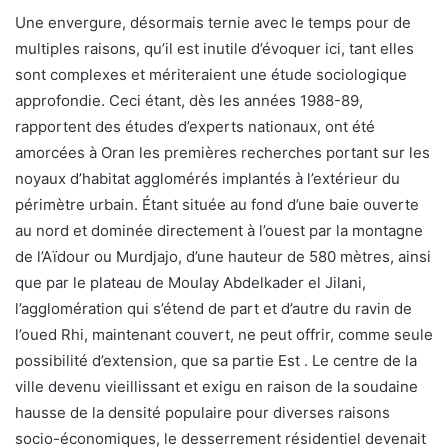
Une envergure, désormais ternie avec le temps pour de
multiples raisons, qu’il est inutile d’évoquer ici, tant elles
sont complexes et mériteraient une étude sociologique
approfondie. Ceci étant, dès les années 1988-89,
rapportent des études d’experts nationaux, ont été
amorcées à Oran les premières recherches portant sur les
noyaux d’habitat agglomérés implantés à l’extérieur du
périmètre urbain. Étant située au fond d’une baie ouverte
au nord et dominée directement à l’ouest par la montagne
de l’Aïdour ou Murdjajo, d’une hauteur de 580 mètres, ainsi
que par le plateau de Moulay Abdelkader el Jilani,
l’agglomération qui s’étend de part et d’autre du ravin de
l’oued Rhi, maintenant couvert, ne peut offrir, comme seule
possibilité d’extension, que sa partie Est . Le centre de la
ville devenu vieillissant et exigu en raison de la soudaine
hausse de la densité populaire pour diverses raisons
socio-économiques, le desserrement résidentiel devenait