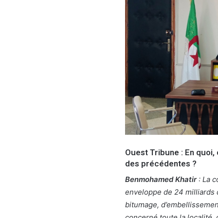
Ouest Tribune : En quoi, 
des précédentes ?
Benmohamed Khatir
: La c
enveloppe de 24 milliards
bitumage, d’embellissement,
concerné toute la localité,