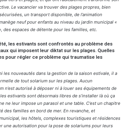
ctive. Le vacancier va trouver des plages propres, bien
écurisées, un transport disponible, de l’animation
 manège neuf pour enfants au niveau du jardin municipal «
, des espaces de détente pour les familles, etc.
été, les estivants sont confrontés au problème des
gaux qui imposent leur diktat sur les plages. Quelles
ses pour régler ce problème qui traumatise les
i les nouveautés dans la gestion de la saison estivale, il a
formelle de tout solarium sur les plages. Aucun
m n’est autorisé à déposer ni à louer ses équipements de
t les estivants sont désormais libres de s’installer là où ça
ne ne leur impose un parasol et une table. C’est un chapitre
ité des familles en bord de mer. En revanche, et
unicipal, les hôtels, complexes touristiques et résidences
 une autorisation pour la pose de solariums pour leurs