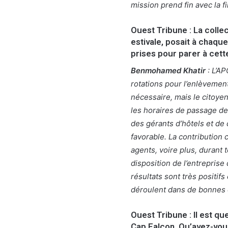
mission prend fin avec la fi
Ouest Tribune : La colle
estivale, posait à chaqu
prises pour parer à cette
Benmohamed Khatir
: L’AP
rotations pour l’enlèvemen
nécessaire, mais le citoyen
les horaires de passage de
des gérants d’hôtels et de
favorable. La contribution 
agents, voire plus, durant t
disposition de l’entrepris
résultats sont très positi
déroulent dans de bonnes c
Ouest Tribune : Il est 
Cap Falcon. Qu’avez-vous