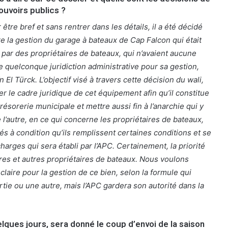
ouvoirs publics ?
 être bref et sans rentrer dans les détails, il a été décidé
re la gestion du garage à bateaux de Cap Falcon qui était
ar des propriétaires de bateaux, qui n’avaient aucune
e quelconque juridiction administrative pour sa gestion,
n El Türck. L’objectif visé à travers cette décision du wali,
r le cadre juridique de cet équipement afin qu’il constitue
résorerie municipale et mettre aussi fin à l’anarchie qui y
e l’autre, en ce qui concerne les propriétaires de bateaux,
és à condition qu’ils remplissent certaines conditions et se
arges qui sera établi par l’APC. Certainement, la priorité
res et autres propriétaires de bateaux. Nous voulons
claire pour la gestion de ce bien, selon la formule qui
tie ou une autre, mais l’APC gardera son autorité dans la
lques jours, sera donné le coup d’envoi de la saison