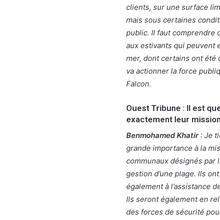
clients, sur une surface li
mais sous certaines conditi
public. Il faut comprendre
aux estivants qui peuvent e
mer, dont certains ont été 
va actionner la force publi
Falcon.
Ouest Tribune : Il est qu
exactement leur mission
Benmohamed Khatir
: Je t
grande importance à la mis
communaux désignés par l’A
gestion d’une plage. Ils ont
également à l’assistance de
Ils seront également en rel
des forces de sécurité pou