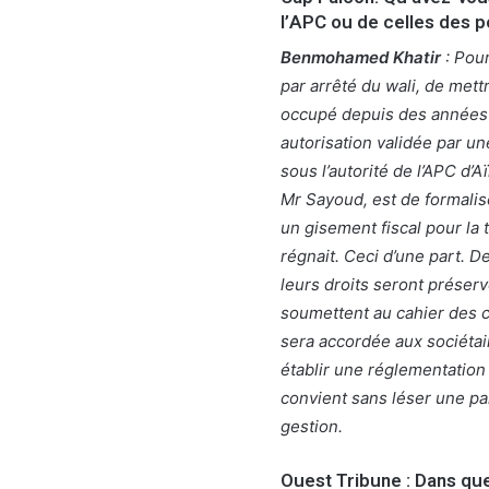
l’APC ou de celles des p
Benmohamed Khatir
: Pour
par arrêté du wali, de mett
occupé depuis des années p
autorisation validée par un
sous l’autorité de l’APC d’Aï
Mr Sayoud, est de formalise
un gisement fiscal pour la t
régnait. Ceci d’une part. D
leurs droits seront préserv
soumettent au cahier des ch
sera accordée aux sociétai
établir une réglementation 
convient sans léser une par
gestion.
Ouest Tribune : Dans que