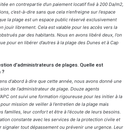
mitée en contrepartie d’un paiement locatif fixé à 200 Da/m2,
ons, c’est-à-dire sans que cela n’enfreigne sur l’espace
 que la plage est un espace public réservé exclusivement
n jouir librement. Cela est valable pour les accès vers la
obstrués par des habitants. Nous en avons libéré deux, l’on
que pour en libérer d’autres à la plage des Dunes et à Cap
estion d’administrateurs de plages. Quelle est
 ?
iens d‘abord à dire que cette année, nous avons donné une
sion de l’administrateur de plage. Douze agents
PC ont suivi une formation rigoureuse pour les initier à la
 pour mission de veiller à l’entretien de la plage mais
s familles, leur confort et être à l’écoute de leurs besoins.
ation constante avec les services de la protection civile et
r signaler tout dépassement ou prévenir une urgence. Leur