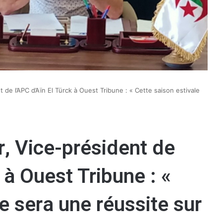
de l’APC d’Aïn El Türck à Ouest Tribune : « Cette saison estivale
 Vice-président de
 à Ouest Tribune : «
e sera une réussite sur