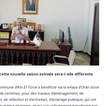
cette nouvelle saison estivale sera-t-elle différente
ommune d’Aïn El Türck a bénéficié via la wilaya d’Oran d’une
 de centimes, pour des travaux d’aménagement, de
 de réfection et d’entretien, d’éclairage publique, qui ont
 quartiers et plages, et qui ont radicalement transformé son