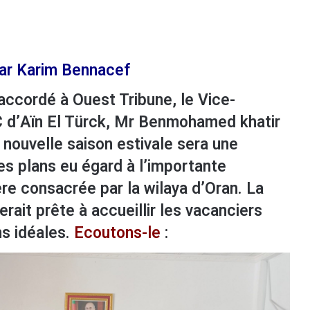
par Karim Bennacef
accordé à Ouest Tribune, le Vice-
C d’Aïn El Türck, Mr Benmohamed khatir
 nouvelle saison estivale sera une
les plans eu égard à l’importante
re consacrée par la wilaya d’Oran. La
erait prête à accueillir les vacanciers
ns idéales.
Ecoutons-le
: