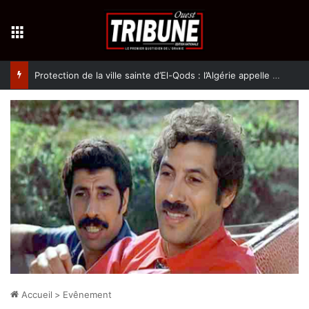
Menu
Protection de la ville sainte d’El-Qods : l’Algérie appelle à une action collective
Accueil
>
Evênement