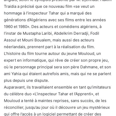
Traidia a précisé que ce nouveau film «se veut un
hommage à l’inspecteur Tahar qui a marqué des
générations d’Algériens avec ses films entre les années
1960 et 1980». Des acteurs et comédiens algériens, à
l’instar de Mustapha Laribi, Abdelkrim Derradji, Fodil
Assoul et Mouni Boualem, mais aussi des acteurs
néerlandais, prennent part à la réalisation du film.
L’histoire du film tourne autour du jeune Mouloud, un
expert en informatique, qui rêve de créer son propre jeu,
où le personnage principal sera son père Dahmane, et son
ami Yahia qui étaient autrefois amis, mais qui ne se parlent
plus depuis une dispute.
Auparavant, ils travaillaient ensemble en tant qu’imitateurs
du célèbre duo «L’inspecteur Tahar et l’Apprenti», et
Mouloud a tenté à maintes reprises, sans succès, de les
réconcilier, jusqu’au jour où il découvre un jeu mystérieux
qui offre l’accès à un logiciel permettant de créer des