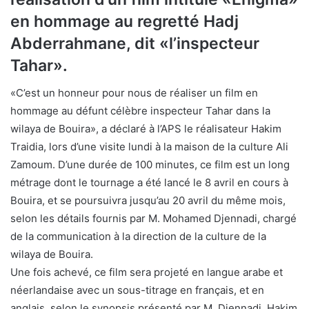
en hommage au regretté Hadj
Abderrahmane, dit «l’inspecteur
Tahar».
«C’est un honneur pour nous de réaliser un film en
hommage au défunt célèbre inspecteur Tahar dans la
wilaya de Bouira», a déclaré à l’APS le réalisateur Hakim
Traidia, lors d’une visite lundi à la maison de la culture Ali
Zamoum. D’une durée de 100 minutes, ce film est un long
métrage dont le tournage a été lancé le 8 avril en cours à
Bouira, et se poursuivra jusqu’au 20 avril du même mois,
selon les détails fournis par M. Mohamed Djennadi, chargé
de la communication à la direction de la culture de la
wilaya de Bouira.
Une fois achevé, ce film sera projeté en langue arabe et
néerlandaise avec un sous-titrage en français, et en
anglais, selon le synopsis présenté par M. Djennadi. Hakim