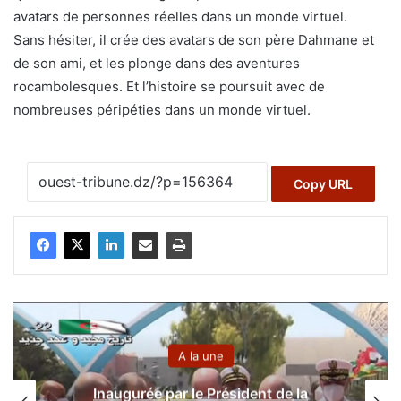
avatars de personnes réelles dans un monde virtuel.
Sans hésiter, il crée des avatars de son père Dahmane et
de son ami, et les plonge dans des aventures
rocambolesques. Et l’histoire se poursuit avec de
nombreuses péripéties dans un monde virtuel.
Copy URL
A la une
Inaugurée par le Président de la