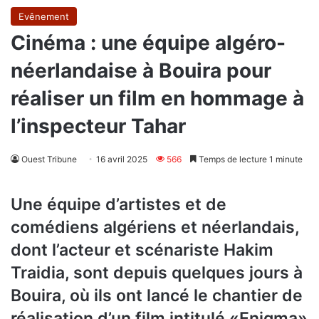
Evênement
Cinéma : une équipe algéro-
néerlandaise à Bouira pour
réaliser un film en hommage à
l’inspecteur Tahar
Ouest Tribune
16 avril 2025
566
Temps de lecture 1 minute
Une équipe d’artistes et de
comédiens algériens et néerlandais,
dont l’acteur et scénariste Hakim
Traidia, sont depuis quelques jours à
Bouira, où ils ont lancé le chantier de
réalisation d’un film intitulé «Enigma»