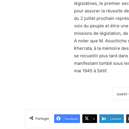
législatives, le premier se
pour assurer la réussite de
du 2 juillet prochain repré
voix du peuple et élire un
missions de législation, de
A noter que M. Aouchiche s
Kherrata, à la mémoire des
se recueillir plus tard dan
manifestant tombé sous les
mai 1945 à Sétif.
Partager
Facebook
X
Linkedin