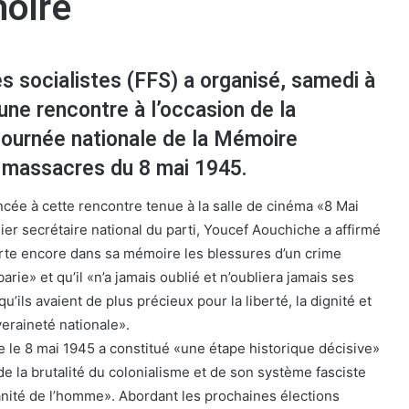
moire
s socialistes (FFS) a organisé, samedi à
 une rencontre à l’occasion de la
Journée nationale de la Mémoire
massacres du 8 mai 1945.
cée à cette rencontre tenue à la salle de cinéma «8 Mai
er secrétaire national du parti, Youcef Aouchiche a affirmé
rte encore dans sa mémoire les blessures d’un crime
rie» et qu’il «n’a jamais oublié et n’oubliera jamais ses
qu’ils avaient de plus précieux pour la liberté, la dignité et
eraineté nationale».
 le 8 mai 1945 a constitué «une étape historique décisive»
e la brutalité du colonialisme et de son système fasciste
anité de l’homme». Abordant les prochaines élections