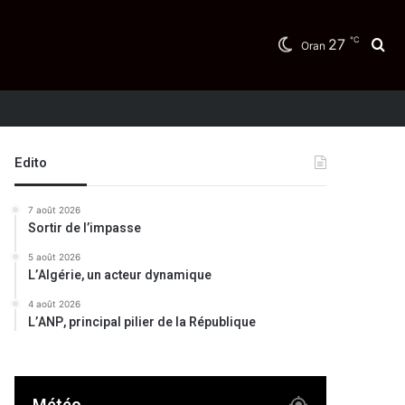
℃
27
Re
Oran
Edito
7 août 2026
Sortir de l’impasse
5 août 2026
L’Algérie, un acteur dynamique
4 août 2026
L’ANP, principal pilier de la République