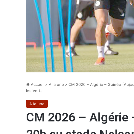
Accueil
>
A la une
>
CM 2026 – Algérie – Guinée (Aujou
les Verts
A la une
CM 2026 – Algérie –