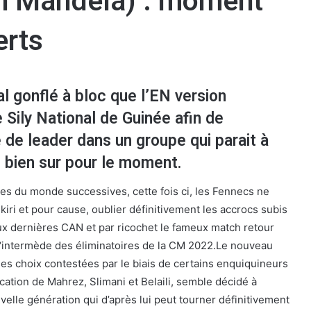
n Mandela) : moment
erts
l gonflé à bloc que l’EN version
e Sily National de Guinée afin de
 de leader dans un groupe qui parait à
 bien sur pour le moment.
es du monde successives, cette fois ci, les Fennecs ne
-kiri et pour cause, oublier définitivement les accrocs subis
x dernières CAN et par ricochet le fameux match retour
l‘intermède des éliminatoires de la CM 2022.Le nouveau
ses choix contestées par le biais de certains enquiquineurs
ation de Mahrez, Slimani et Belaili, semble décidé à
elle génération qui d’après lui peut tourner définitivement