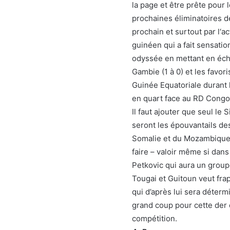
la page et être prête pour 
prochaines éliminatoires 
prochain et surtout par l‘
guinéen qui a fait sensati
odyssée en mettant en éche
Gambie (1 à 0) et les favori
Guinée Equatoriale durant l
en quart face au RD Congo 
Il faut ajouter que seul le
seront les épouvantails de
Somalie et du Mozambique 
faire – valoir même si dans
Petkovic qui aura un group
Tougai et Guitoun veut frap
qui d’après lui sera déterm
grand coup pour cette der 
compétition.