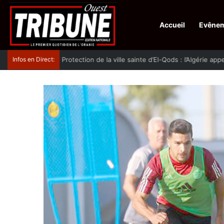
Accueil
Evêne
Infos en Direct:
Protection de la ville sainte d’El-Qods : l’Algérie ap