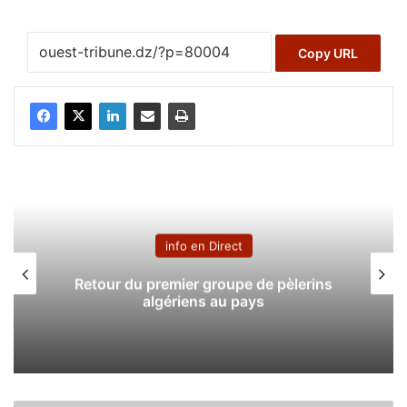
Copy URL
info en Direct
Retour du premier groupe de pèlerins
algériens au pays