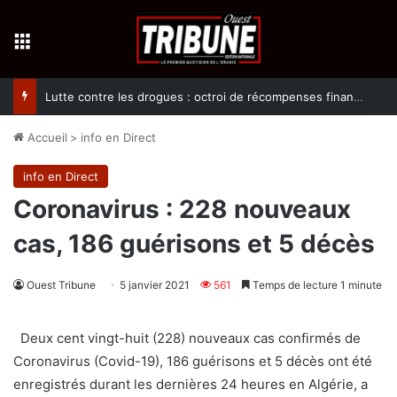
Menu
Lutte contre les drogues : octroi de récompenses financières aux dénonciateurs de trafiquants
Accueil
>
info en Direct
info en Direct
Coronavirus : 228 nouveaux
cas, 186 guérisons et 5 décès
Ouest Tribune
5 janvier 2021
561
Temps de lecture 1 minute
Deux cent vingt-huit (228) nouveaux cas confirmés de
Coronavirus (Covid-19), 186 guérisons et 5 décès ont été
enregistrés durant les dernières 24 heures en Algérie, a