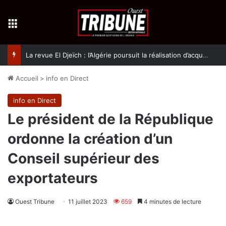
Menu
La revue El Djeïch : l’Algérie poursuit la réalisation d’acquis qualitatifs et historiques dans un climat de sécurité et de stabilité
Accueil
>
info en Direct
info en Direct
Le président de la République
ordonne la création d’un
Conseil supérieur des
exportateurs
Ouest Tribune
11 juillet 2023
659
4 minutes de lecture