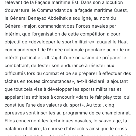
relevant de la Façade maritime Est. Dans son allocution
d’ouverture, le Commandant de la façade maritime Ouest,
le Général Benayad Abdelhak a souligné, au nom du
Général-major, commandant des Forces navales par
intérim, que l’organisation de cette compétition a pour
objectif de «développer le sport militaire», auquel le Haut
commandement de l’Armée nationale populaire accorde un
intérêt particulier. «Il s’agit d’une occasion de préparer le
combattant, de tester son endurance à résister aux
difficultés lors du combat et de se préparer à effectuer des
tâches en toutes circonstances», a-t-il déclaré, a ajoutant
que tout cela vise à développer les sports militaires et
appelant les athlètes à concourir «dans le fair play total qui
constitue l’une des valeurs du sport». Au total, cinq
épreuves sont inscrites au programme de ce championnat.
Elles concernent les techniques navales, le sauvetage, la
natation utilitaire, la course d’obstacles ainsi que le cross