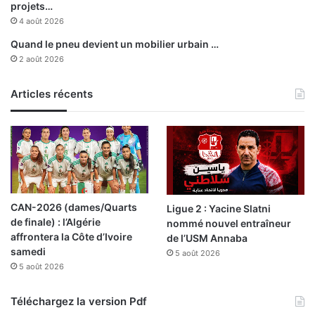
s
projets…
4 août 2026
Quand le pneu devient un mobilier urbain …
2 août 2026
Articles récents
CAN-2026 (dames/Quarts
Ligue 2 : Yacine Slatni
de finale) : l’Algérie
nommé nouvel entraîneur
affrontera la Côte d’Ivoire
de l’USM Annaba
samedi
5 août 2026
5 août 2026
Téléchargez la version Pdf