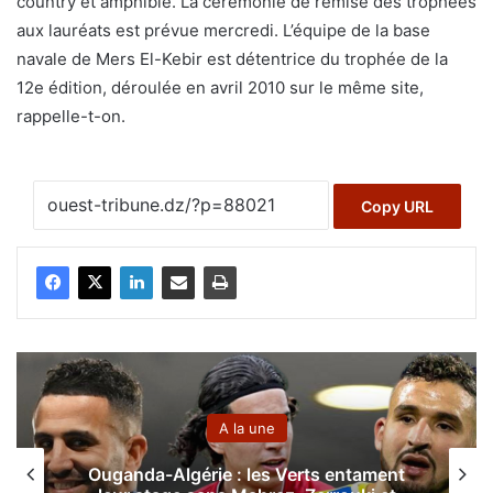
country et amphibie. La cérémonie de remise des trophées
aux lauréats est prévue mercredi. L’équipe de la base
navale de Mers El-Kebir est détentrice du trophée de la
12e édition, déroulée en avril 2010 sur le même site,
rappelle-t-on.
Copy URL
A la une
Ouganda-Algérie : les Verts entament