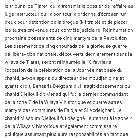
le tribunal de Tiaret, qui a transmis le dossier de l’affaire au
juge instructeur qui, à son tour, a ordonné d’écrouer l’un
d’eux pour détention de la drogue (kif traité) et de placer
les autres prévenus sous contrôle judiciaire. Réinhumation
prochaine d’ossements de cinq martyrs de la Révolution
Les ossements de cinq chouhada de la glorieuse guerre
de libéra- tion nationale, découverts dernièrement dans la
wilaya de Tiaret, seront réinhumés le 18 février à
l’occasion de la célébration de la Journée nationale du
chahid, a-t-on appris du directeur des moudjahidine et
ayants droit, Benasria Belgoumidi. Il s’agit d’ossements du
chahid Djellouli dit Menad qui fut le dernier commandant
de la zone 7 de la Wilaya V historique et quatre autres
martyrs des communes de Faidja et Si Abdelghani. Le
chahid Missoum Djellouli fut désigné lieutenant à la zone 4
de la Wilaya V historique et également commissaire
politique assumant plusieurs responsabilités en tant que