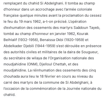
remplaçant du chahid Si Abdelghani. Il tomba au champ
d’honneur dans un accrochage avec l’armée coloniale
française quelque minutes avant la proclamation du cessez
le feu du 19 mars 1962, a-t-on précisé. L’opération
d’exhumation des ossements des martyrs Saâdoun Tayeb,
tombé au champ d’honneur en janvier 1962, Kourak
Belhlalif (1932-1956), Benaissa Okbi (1920-1959) et
Abdelkader Djebili (1944-1959) s’est déroulée en présence
des autorités civiles et militaires de la daira de Sougueur,
du secrétaire de wilaya de l’Organisation nationale des
moudjahidine (ONM), Djelloul Chettah, et des
moudjahidine. La réinhumation des ossements des cinq
chouhada aura lieu le 18 février en cours au niveau du
carré des martyrs de la commune de Si Abdelghani, à
l’occasion de la commémoration de la Journée nationale du
chahid.