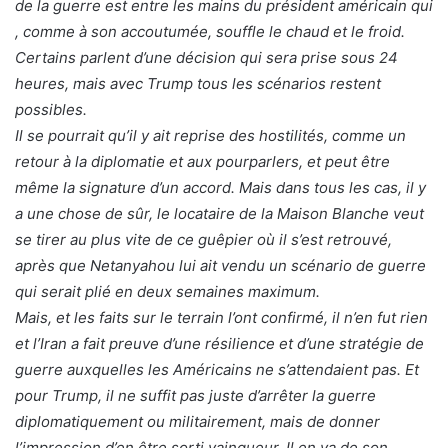
de la guerre est entre les mains du président américain qui
, comme à son accoutumée, souffle le chaud et le froid.
Certains parlent d’une décision qui sera prise sous 24
heures, mais avec Trump tous les scénarios restent
possibles.
Il se pourrait qu’il y ait reprise des hostilités, comme un
retour à la diplomatie et aux pourparlers, et peut être
même la signature d’un accord. Mais dans tous les cas, il y
a une chose de sûr, le locataire de la Maison Blanche veut
se tirer au plus vite de ce guêpier où il s’est retrouvé,
après que Netanyahou lui ait vendu un scénario de guerre
qui serait plié en deux semaines maximum.
Mais, et les faits sur le terrain l’ont confirmé, il n’en fut rien
et l’Iran a fait preuve d’une résilience et d’une stratégie de
guerre auxquelles les Américains ne s’attendaient pas. Et
pour Trump, il ne suffit pas juste d’arrêter la guerre
diplomatiquement ou militairement, mais de donner
l’impression d’en être sorti vainqueur. Il en va de son