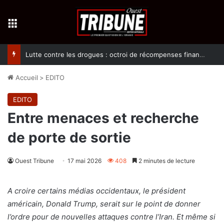
Menu
Lutte contre les drogues : octroi de récompenses financières aux dénonciateurs de trafiquants
Accueil
>
EDITO
EDITO
Entre menaces et recherche
de porte de sortie
Ouest Tribune
17 mai 2026
408
2 minutes de lecture
A croire certains médias occidentaux, le président
américain, Donald Trump, serait sur le point de donner
l’ordre pour de nouvelles attaques contre l’Iran. Et même si