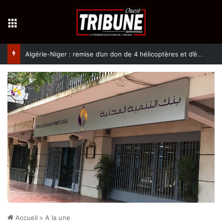
Menu
Algérie-Niger : remise d’un don de 4 hélicoptères et d’équipement militaires à l’armée nigérienne
Accueil
>
A la une