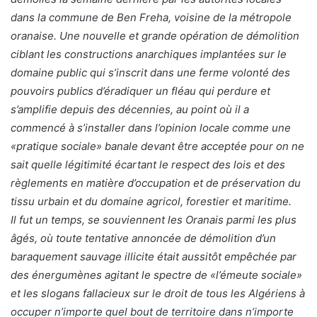
dans la commune de Ben Freha, voisine de la métropole
oranaise. Une nouvelle et grande opération de démolition
ciblant les constructions anarchiques implantées sur le
domaine public qui s’inscrit dans une ferme volonté des
pouvoirs publics d’éradiquer un fléau qui perdure et
s’amplifie depuis des décennies, au point où il a
commencé à s’installer dans l’opinion locale comme une
«pratique sociale» banale devant être acceptée pour on ne
sait quelle légitimité écartant le respect des lois et des
règlements en matière d’occupation et de préservation du
tissu urbain et du domaine agricol, forestier et maritime.
Il fut un temps, se souviennent les Oranais parmi les plus
âgés, où toute tentative annoncée de démolition d’un
baraquement sauvage illicite était aussitôt empêchée par
des énergumènes agitant le spectre de «l’émeute sociale»
et les slogans fallacieux sur le droit de tous les Algériens à
occuper n’importe quel bout de territoire dans n’importe